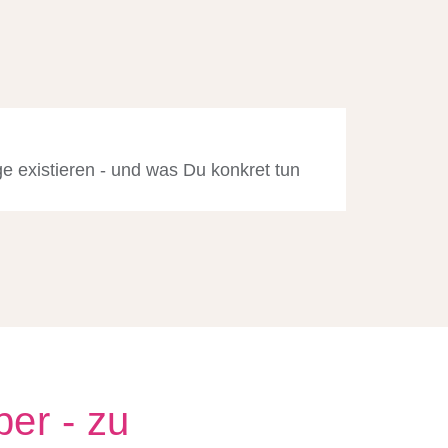
e existieren - und was Du konkret tun
er - zu