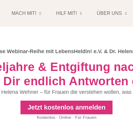
MACH MIT!
HILF MIT!
ÜBER UNS
se Webinar-Reihe mit LebensHeldin! e.V. & Dr. Hele
jahre & Entgiftung nac
 Dir endlich Antworten 
 Helena Wehner – für Frauen die verstehen wollen, was i
Jetzt kostenlos anmelden
Kostenlos · Online · Für Frauen