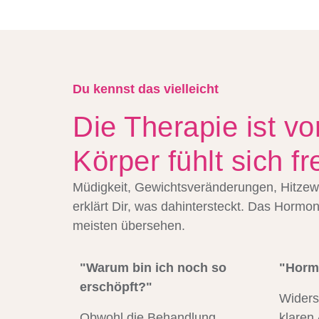
Du kennst das vielleicht
Die Therapie ist vo
Körper fühlt sich f
Müdigkeit, Gewichtsveränderungen, Hitzew
erklärt Dir, was dahintersteckt. Das Hormo
meisten übersehen.
"Warum bin ich noch so
"Hormo
erschöpft?"
Widers
Obwohl die Behandlung
klaren