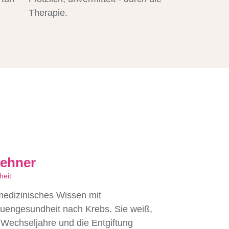
Therapie.
Wehner
heit
medizinisches Wissen mit
auengesundheit nach Krebs. Sie weiß,
Wechseljahre und die Entgiftung