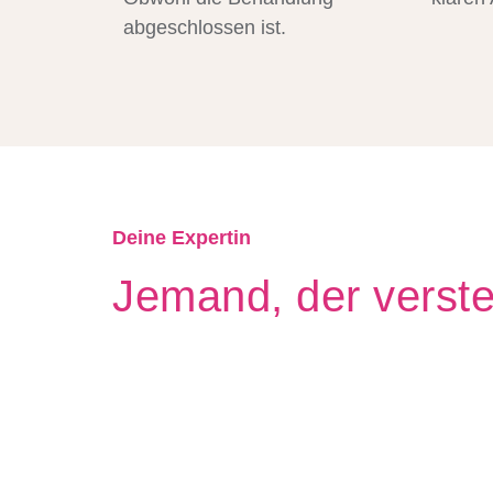
abgeschlossen ist.
Deine Expertin
Jemand, der verste