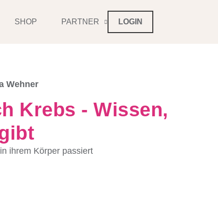
SHOP
PARTNER
LOGIN
na Wehner
h Krebs - Wissen,
gibt
n ihrem Körper passiert