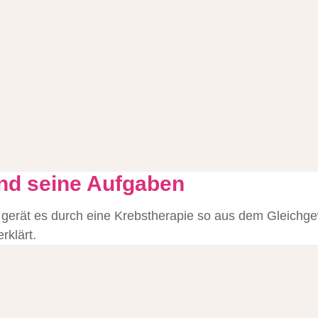
d seine Aufgaben
rät es durch eine Krebstherapie so aus dem Gleichgew
rklärt.