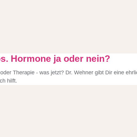
s. Hormone ja oder nein?
er Therapie - was jetzt? Dr. Wehner gibt Dir eine ehrli
 hilft.