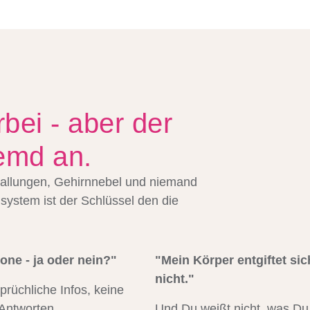
rbei - aber der
remd an.
allungen, Gehirnnebel und niemand
nsystem ist der Schlüssel den die
ne - ja oder nein?"
"Mein Körper entgiftet sic
nicht."
prüchliche Infos, keine
 Antworten.
Und Du weißt nicht, was Du