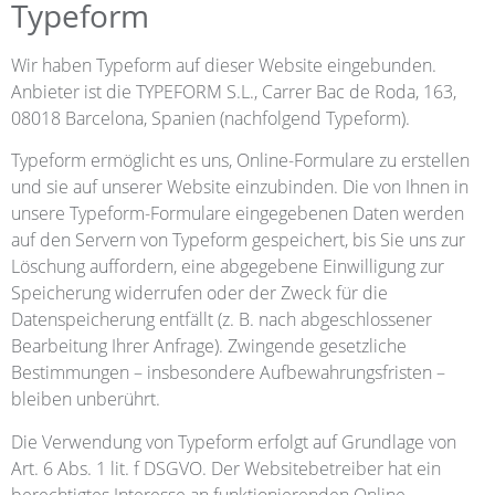
Typeform
Wir haben Typeform auf dieser Website eingebunden.
Anbieter ist die TYPEFORM S.L., Carrer Bac de Roda, 163,
08018 Barcelona, Spanien (nachfolgend Typeform).
Typeform ermöglicht es uns, Online-Formulare zu erstellen
und sie auf unserer Website einzubinden. Die von Ihnen in
unsere Typeform-Formulare eingegebenen Daten werden
auf den Servern von Typeform gespeichert, bis Sie uns zur
Löschung auffordern, eine abgegebene Einwilligung zur
Speicherung widerrufen oder der Zweck für die
Datenspeicherung entfällt (z. B. nach abgeschlossener
Bearbeitung Ihrer Anfrage). Zwingende gesetzliche
Bestimmungen – insbesondere Aufbewahrungsfristen –
bleiben unberührt.
Die Verwendung von Typeform erfolgt auf Grundlage von
Art. 6 Abs. 1 lit. f DSGVO. Der Websitebetreiber hat ein
berechtigtes Interesse an funktionierenden Online-