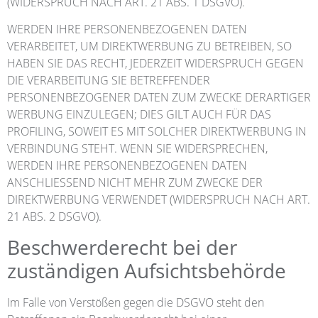
(WIDERSPRUCH NACH ART. 21 ABS. 1 DSGVO).
WERDEN IHRE PERSONENBEZOGENEN DATEN
VERARBEITET, UM DIREKTWERBUNG ZU BETREIBEN, SO
HABEN SIE DAS RECHT, JEDERZEIT WIDERSPRUCH GEGEN
DIE VERARBEITUNG SIE BETREFFENDER
PERSONENBEZOGENER DATEN ZUM ZWECKE DERARTIGER
WERBUNG EINZULEGEN; DIES GILT AUCH FÜR DAS
PROFILING, SOWEIT ES MIT SOLCHER DIREKTWERBUNG IN
VERBINDUNG STEHT. WENN SIE WIDERSPRECHEN,
WERDEN IHRE PERSONENBEZOGENEN DATEN
ANSCHLIESSEND NICHT MEHR ZUM ZWECKE DER
DIREKTWERBUNG VERWENDET (WIDERSPRUCH NACH ART.
21 ABS. 2 DSGVO).
Beschwerde­recht bei der
zuständigen Aufsichts­behörde
Im Falle von Verstößen gegen die DSGVO steht den