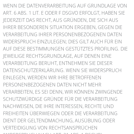
WENN DIE DATENVERARBEITUNG AUF GRUNDLAGE VON
ART. 6 ABS. 1 LIT. E ODER F DSGVO ERFOLGT, HABEN SIE
JEDERZEIT DAS RECHT, AUS GRÜNDEN, DIE SICH AUS
IHRER BESONDEREN SITUATION ERGEBEN, GEGEN DIE
VERARBEITUNG IHRER PERSONENBEZOGENEN DATEN
WIDERSPRUCH EINZULEGEN; DIES GILT AUCH FÜR EIN
AUF DIESE BESTIMMUNGEN GESTÜTZTES PROFILING. DIE
JEWEILIGE RECHTSGRUNDLAGE, AUF DENEN EINE
VERARBEITUNG BERUHT, ENTNEHMEN SIE DIESER
DATENSCHUTZERKLÄRUNG. WENN SIE WIDERSPRUCH
EINLEGEN, WERDEN WIR IHRE BETROFFENEN
PERSONENBEZOGENEN DATEN NICHT MEHR
VERARBEITEN, ES SEI DENN, WIR KÖNNEN ZWINGENDE
SCHUTZWÜRDIGE GRÜNDE FÜR DIE VERARBEITUNG
NACHWEISEN, DIE IHRE INTERESSEN, RECHTE UND
FREIHEITEN ÜBERWIEGEN ODER DIE VERARBEITUNG
DIENT DER GELTENDMACHUNG, AUSÜBUNG ODER
VERTEIDIGUNG VON RECHTSANSPRÜCHEN