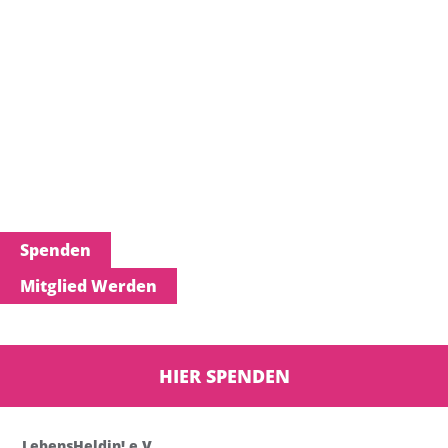
Spenden
Mitglied Werden
HIER SPENDEN
LebensHeldin! e.V.