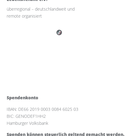
überregional – deutschlandweit und
remote organisiert
Spendenkonto
IBAN: DE66 2019 0003 0084 6025 03
BIC: GENODEF1HH2
Hamburger Volksbank
Spenden können steuerlich geltend gemacht werden.