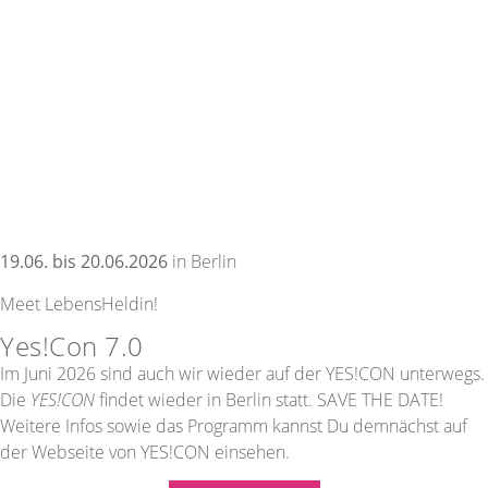
19.06. bis 20.06.2026
in Berlin
Meet LebensHeldin!
Yes!Con 7.0
Im Juni 2026 sind auch wir wieder auf der YES!CON unterwegs.
Die
YES!CON
findet wieder in Berlin statt. SAVE THE DATE!
Weitere Infos sowie das Programm kannst Du demnächst auf
der Webseite von YES!CON einsehen.