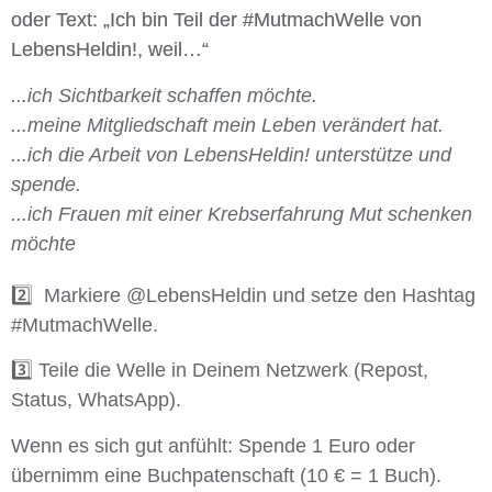
oder Text:
„Ich bin Teil der #MutmachWelle von
LebensHeldin!, weil…“
...ich Sichtbarkeit schaffen möchte.
...meine Mitgliedschaft mein Leben verändert hat.
...ich die Arbeit von LebensHeldin! unterstütze und
spende.
...ich Frauen mit einer Krebserfahrung Mut schenken
möchte
2️⃣
Markiere @LebensHeldin
und setze den Hashtag
#MutmachWelle.
3️⃣
Teile
die Welle in Deinem Netzwerk (Repost,
Status, WhatsApp).
Wenn es sich gut anfühlt:
Spende 1 Euro oder
übernimm eine Buchpatenschaft (10 € = 1 Buch).