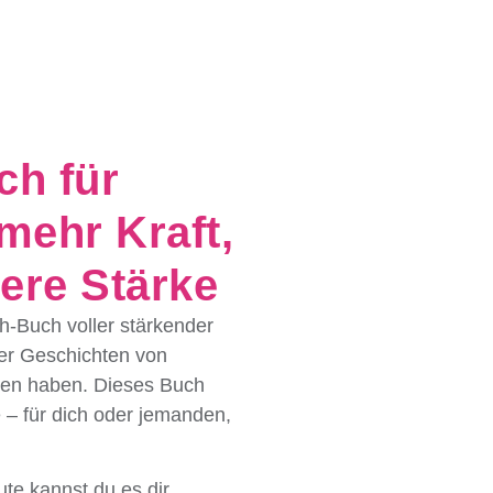
h für
mehr Kraft,
ere Stärke
h-Buch voller stärkender
er Geschichten von
nden haben. Dieses Buch
 – für dich oder jemanden,
te kannst du es dir