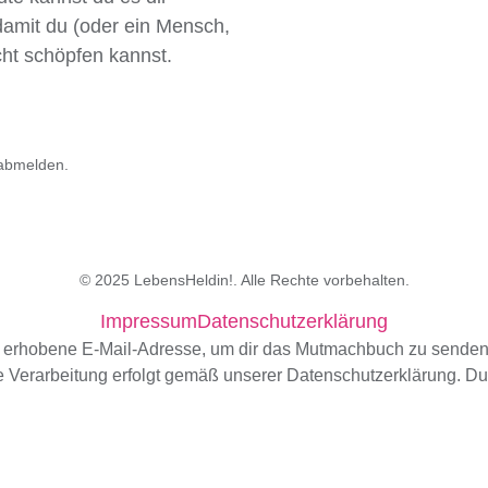
damit du (oder ein Mensch,
cht schöpfen kannst.
 abmelden.
© 2025 LebensHeldin!. Alle Rechte vorbehalten.
Impressum
Datenschutzerklärung
erhobene E-Mail-Adresse, um dir das Mutmachbuch zu senden u
 Verarbeitung erfolgt gemäß unserer Datenschutzerklärung. Du 