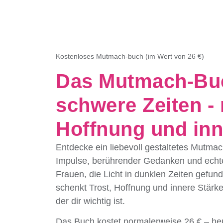
Kostenloses Mutmach-buch (im Wert von 26 €)
Das Mutmach-Buc
schwere Zeiten - 
Hoffnung und inn
Entdecke ein liebevoll gestaltetes Mutmac
Impulse, berührender Gedanken und echt
Frauen, die Licht in dunklen Zeiten gefu
schenkt Trost, Hoffnung und innere Stärke
der dir wichtig ist.
Das Buch kostet normalerweise
26 €
– heu